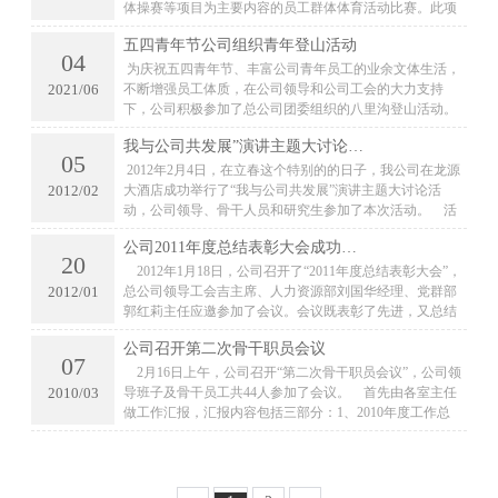
体操赛等项目为主要内容的员工群体体育活动比赛。此项
活动极大的活跃了员工文化体育生活，增强了员工的健身
五四青年节公司组织青年登山活动
意识，促进了公司和谐氛围。先后共有70多名员工参加了
04
活动，在工作和学习之外又秀出另一面的精彩。此项活动
为庆祝五四青年节、丰富公司青年员工的业余文体生活，
也受到总公司大力支持，...
2021/06
不断增强员工体质，在公司领导和公司工会的大力支持
下，公司积极参加了总公司团委组织的八里沟登山活动。
早晨出发前，总公司工会主席吉维萍为大家送行，希望大
我与公司共发展”演讲主题大讨论活动成功举行
家珍惜此次活动的机会，通过活动增加相互沟通，在以后
05
的工作当中互帮互助，共同进步，并祝所有青年团员节日
2012年2月4日，在立春这个特别的的日子，我公司在龙源
快乐，安全出行，平安归来！ ...
2012/02
大酒店成功举行了“我与公司共发展”演讲主题大讨论活
动，公司领导、骨干人员和研究生参加了本次活动。 活
动紧紧围绕公司未来三年大发展主题，积极探索公司未来
公司2011年度总结表彰大会成功召开
快速发展之路。上午，十二位选手围绕公司未来发展做了
20
精彩的演讲；下午，由各科室主任围绕本科室业务开...
2012年1月18日，公司召开了“2011年度总结表彰大会”，
2012/01
总公司领导工会吉主席、人力资源部刘国华经理、党群部
郭红莉主任应邀参加了会议。会议既表彰了先进，又总结
了工作。最后吉主席做了重要讲话，对我公司2011年度的
公司召开第二次骨干职员会议
工作给予了肯定。对公司优秀员工表示了祝贺，对为公司
07
发展做出贡献的同志表示了感谢，并对我公司新年度的工
2月16日上午，公司召开“第二次骨干职员会议”，公司领
作提出了希望，希...
2010/03
导班子及骨干员工共44人参加了会议。 首先由各室主任
做工作汇报，汇报内容包括三部分：1、2010年度工作总
结；2、目前工作任务和困难；3、下一步工作安排和改进
措施。随后各主管领导针对分管科室的工作做了认真点
评，胡书记传达了总公司综合办公会议精...