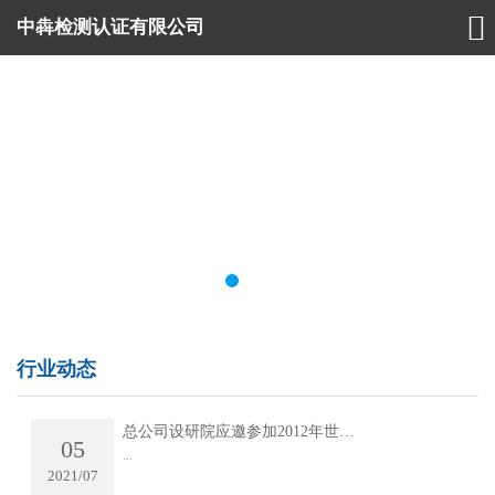

中犇检测认证有限公司
行业动态
总公司设研院应邀参加2012年世界交通运输大会
05
...
2021/07