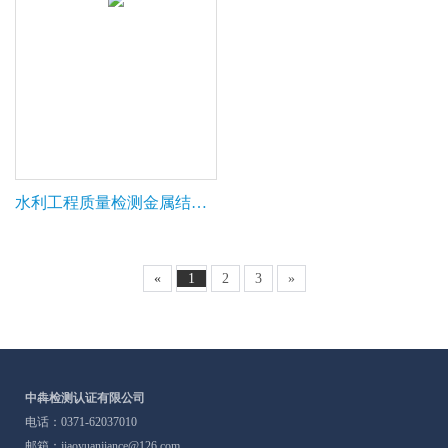
水利工程质量检测金属结构甲级
«
1
2
3
»
中犇检测认证有限公司
电话：0371-62037010
邮箱：jiaoyuanjiance@126.com