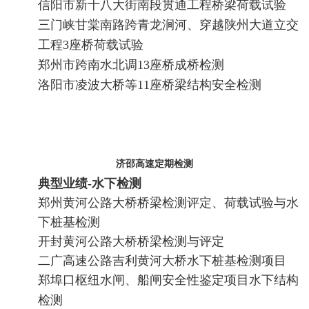
信阳市新十八大街南段贯通工程桥梁荷载试验
三门峡甘棠南路跨青龙涧河、穿越陕州大道立交
工程3座桥荷载试验
郑州市跨南水北调13座桥成桥检测
洛阳市凌波大桥等11座桥梁结构安全检测
济邵高速定期检测
典型业绩-水下检测
郑州黄河公路大桥桥梁检测评定、荷载试验与水
下桩基检测
开封黄河公路大桥桥梁检测与评定
二广高速公路吉利黄河大桥水下桩基检测项目
郑埠口枢纽水闸、船闸安全性鉴定项目水下结构
检测