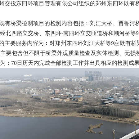
州交投东四环项目管理有限公司组织的郑州东四环既有
既有桥梁检测项目的检测内容包括：刘江大桥、贾鲁河
经北四路立交桥、东四环
-南四环立交匝道桥和潮河桥等9座
的主要服务内容为：对郑州东四环刘江大桥等
9座既有桥
，主要包含但不限于桥梁外观质量检查及实体检测、无损
为：70日历天内完成全部检测工作并出具相应的检测成