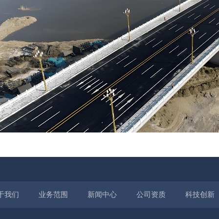
于我们
业务范围
新闻中心
公司资质
科技创新