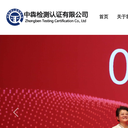
首页
关于