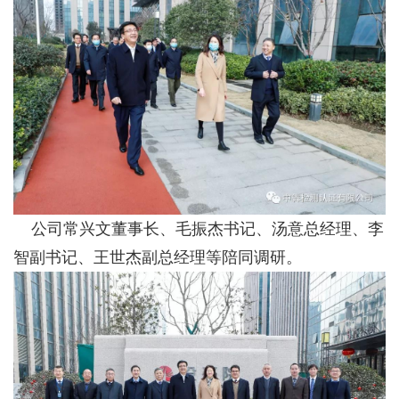
公司常兴文董事长、毛振杰书记、汤意总经理、李
智副书记、王世杰副总经理等陪同调研。