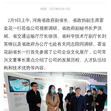
时间：2022年02月11日
2月
9
日上午
,
河南省政府副省长、省政协副主席霍
金花一行莅临公司视察调研。省政府副秘书长尹洪
斌、省交通运输厅厅长徐强、省科学技术厅副厅长刘
英锋以及省政府办公厅七处有关同志陪同调研。霍金
花副省长一行首先参观了公司企业文化展厅，公司常
兴文董事长重点介绍了公司的发展历程、人才队伍结
构和技术优势等内容。